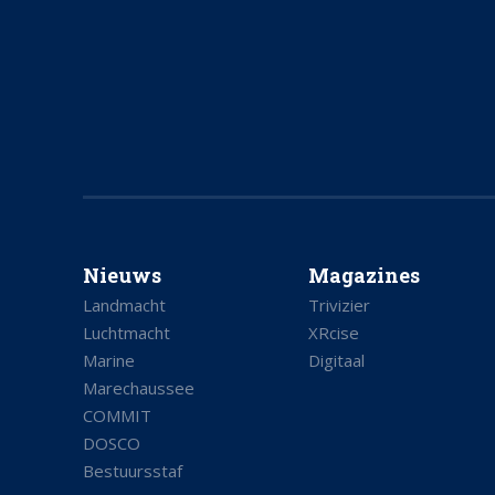
Nieuws
Magazines
Landmacht
Trivizier
Luchtmacht
XRcise
Marine
Digitaal
Marechaussee
COMMIT
DOSCO
Bestuursstaf