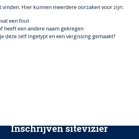
t vinden. Hier kunnen meerdere oorzaken voor zijn:
evat een fout
 of heeft een andere naam gekregen
 je deze zelf ingetypt en een vergissing gemaakt?
Inschrijven sitevizier