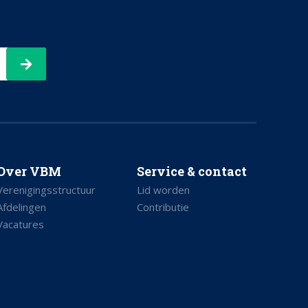
Over VBM
Service & contact
Verenigingsstructuur
Lid worden
Afdelingen
Contributie
Vacatures