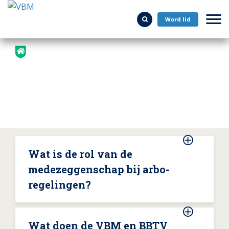
Word lid
Veelgestelde vragen
Arbeidsomstandigheden
Arbeidsomstandigheden
Wat is de rol van de
medezeggenschap bij arbo-
regelingen?
Wat doen de VBM en BBTV